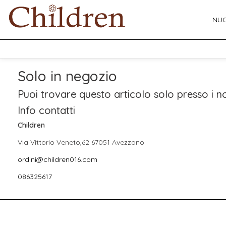
NUO
Solo in negozio
Puoi trovare questo articolo solo presso i no
Info contatti
Children
Via Vittorio Veneto,62 67051 Avezzano
ordini@children016.com
086325617