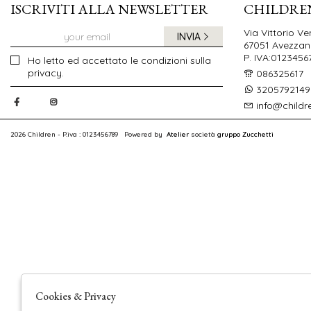
ISCRIVITI ALLA NEWSLETTER
CHILDRE
Via Vittorio Ve
INVIA
67051 Avezzano
P. IVA:0123456
Ho letto ed accettato le condizioni sulla
privacy.
086325617
3205792149
info@childr
2026 Children - P.iva : 0123456789 Powered by
Atelier
società
gruppo Zucchetti
Cookies & Privacy