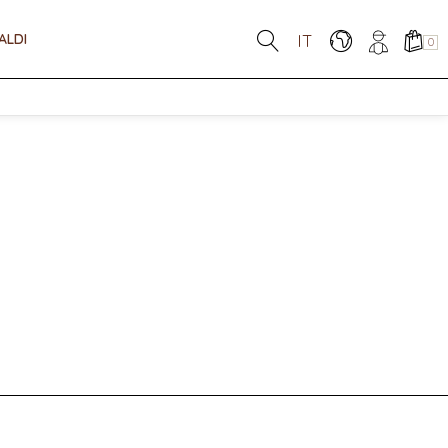
ALDI
IT
0