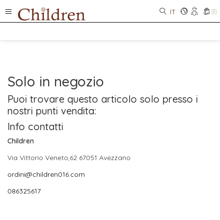
IT
0
Solo in negozio
Puoi trovare questo articolo solo presso i
nostri punti vendita:
Info contatti
Children
Via Vittorio Veneto,62 67051 Avezzano
ordini@children016.com
086325617