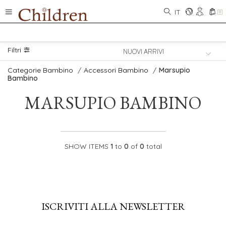
IT
0
Filtri
Categorie Bambino
/
Accessori Bambino
/
Marsupio
Bambino
MARSUPIO BAMBINO
SHOW ITEMS
1
to
0
of
0
total
ISCRIVITI ALLA NEWSLETTER