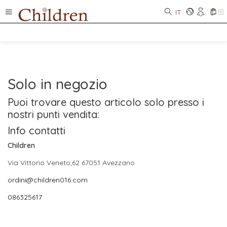
IT
0
Solo in negozio
Puoi trovare questo articolo solo presso i
nostri punti vendita:
Info contatti
Children
Via Vittorio Veneto,62 67051 Avezzano
ordini@children016.com
086325617