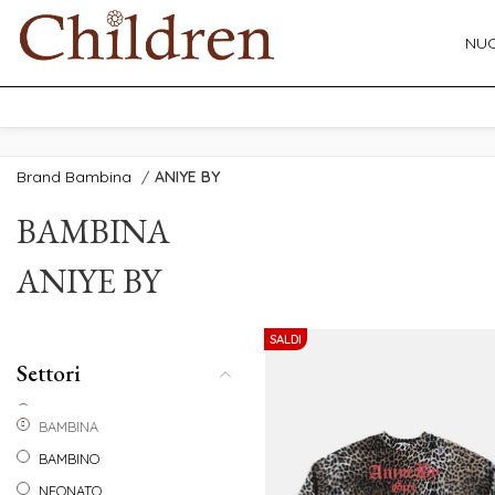
NUO
Brand Bambina
/
ANIYE BY
BAMBINA
ANIYE BY
SALDI
Settori
BAMBINA
BAMBINO
NEONATO