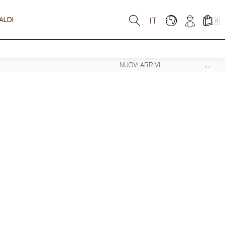
ALDI
IT
0