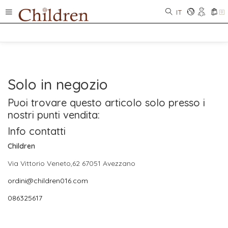
IT
0
Solo in negozio
Puoi trovare questo articolo solo presso i
nostri punti vendita:
Info contatti
Children
Via Vittorio Veneto,62 67051 Avezzano
ordini@children016.com
086325617