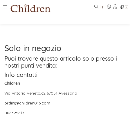
IT
0
Solo in negozio
Puoi trovare questo articolo solo presso i
nostri punti vendita:
Info contatti
Children
Via Vittorio Veneto,62 67051 Avezzano
ordini@children016.com
086325617