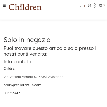
IT
0
Solo in negozio
Puoi trovare questo articolo solo presso i
nostri punti vendita:
Info contatti
Children
Via Vittorio Veneto,62 67051 Avezzano
ordini@children016.com
086325617