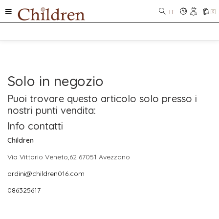
IT
0
Solo in negozio
Puoi trovare questo articolo solo presso i
nostri punti vendita:
Info contatti
Children
Via Vittorio Veneto,62 67051 Avezzano
ordini@children016.com
086325617