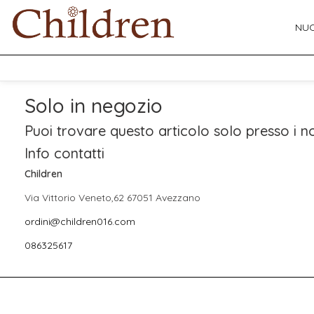
NUO
Solo in negozio
Puoi trovare questo articolo solo presso i no
Info contatti
Children
Via Vittorio Veneto,62 67051 Avezzano
ordini@children016.com
086325617