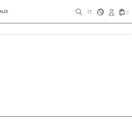
ALDI
IT
0