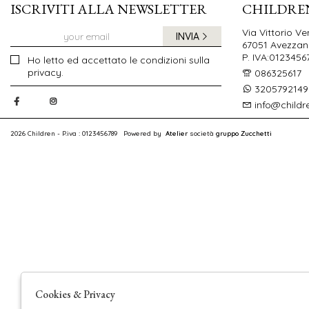
ISCRIVITI ALLA NEWSLETTER
CHILDRE
Via Vittorio Ve
INVIA
67051 Avezzano
P. IVA:0123456
Ho letto ed accettato le condizioni sulla
privacy.
086325617
3205792149
info@childr
2026 Children - P.iva : 0123456789 Powered by
Atelier
società
gruppo Zucchetti
Cookies & Privacy